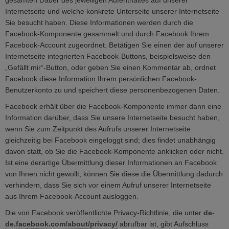
gesamten Dauer des jeweiligen Aufenthaltes auf unserer
Internetseite und welche konkrete Unterseite unserer Internetseite
Sie besucht haben. Diese Informationen werden durch die
Facebook-Komponente gesammelt und durch Facebook Ihrem
Facebook-Account zugeordnet. Betätigen Sie einen der auf unserer
Internetseite integrierten Facebook-Buttons, beispielsweise den
„Gefällt mir“-Button, oder geben Sie einen Kommentar ab, ordnet
Facebook diese Information Ihrem persönlichen Facebook-
Benutzerkonto zu und speichert diese personenbezogenen Daten.
Facebook erhält über die Facebook-Komponente immer dann eine
Information darüber, dass Sie unsere Internetseite besucht haben,
wenn Sie zum Zeitpunkt des Aufrufs unserer Internetseite
gleichzeitig bei Facebook eingeloggt sind; dies findet unabhängig
davon statt, ob Sie die Facebook-Komponente anklicken oder nicht.
Ist eine derartige Übermittlung dieser Informationen an Facebook
von Ihnen nicht gewollt, können Sie diese die Übermittlung dadurch
verhindern, dass Sie sich vor einem Aufruf unserer Internetseite
aus Ihrem Facebook-Account ausloggen.
Die von Facebook veröffentlichte Privacy-Richtlinie, die unter
de-
de.facebook.com/about/privacy/
abrufbar ist, gibt Aufschluss