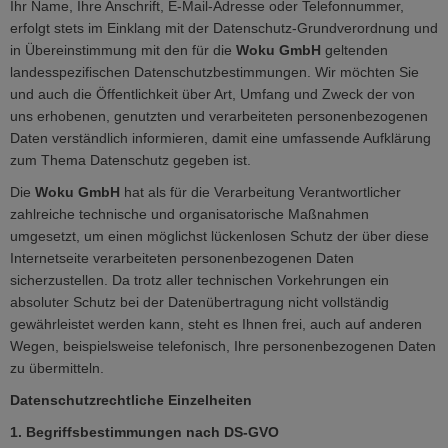
Ihr Name, Ihre Anschrift, E-Mail-Adresse oder Telefonnummer,
erfolgt stets im Einklang mit der Datenschutz-Grundverordnung und
in Übereinstimmung mit den für die
Woku GmbH
geltenden
landesspezifischen Datenschutzbestimmungen. Wir möchten Sie
und auch die Öffentlichkeit über Art, Umfang und Zweck der von
uns erhobenen, genutzten und verarbeiteten personenbezogenen
Daten verständlich informieren, damit eine umfassende Aufklärung
zum Thema Datenschutz gegeben ist.
Die
Woku GmbH
hat als für die Verarbeitung Verantwortlicher
zahlreiche technische und organisatorische Maßnahmen
umgesetzt, um einen möglichst lückenlosen Schutz der über diese
Internetseite verarbeiteten personenbezogenen Daten
sicherzustellen. Da trotz aller technischen Vorkehrungen ein
absoluter Schutz bei der Datenübertragung nicht vollständig
gewährleistet werden kann, steht es Ihnen frei, auch auf anderen
Wegen, beispielsweise telefonisch, Ihre personenbezogenen Daten
zu übermitteln.
Datenschutzrechtliche Einzelheiten
1. Begriffsbestimmungen nach DS-GVO