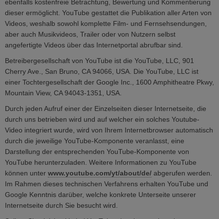
ebenfalls kostenfreie Betrachtung, Bewertung und Kommentierung
dieser ermöglicht. YouTube gestattet die Publikation aller Arten von
Videos, weshalb sowohl komplette Film- und Fernsehsendungen,
aber auch Musikvideos, Trailer oder von Nutzern selbst
angefertigte Videos über das Internetportal abrufbar sind.
Betreibergesellschaft von YouTube ist die YouTube, LLC, 901
Cherry Ave., San Bruno, CA 94066, USA. Die YouTube, LLC ist
einer Tochtergesellschaft der Google Inc., 1600 Amphitheatre Pkwy,
Mountain View, CA 94043-1351, USA.
Durch jeden Aufruf einer der Einzelseiten dieser Internetseite, die
durch uns betrieben wird und auf welcher ein solches Youtube-
Video integriert wurde, wird von Ihrem Internetbrowser automatisch
durch die jeweilige YouTube-Komponente veranlasst, eine
Darstellung der entsprechenden YouTube-Komponente von
YouTube herunterzuladen. Weitere Informationen zu YouTube
können unter
www.youtube.com/yt/about/de/
abgerufen werden.
Im Rahmen dieses technischen Verfahrens erhalten YouTube und
Google Kenntnis darüber, welche konkrete Unterseite unserer
Internetseite durch Sie besucht wird.