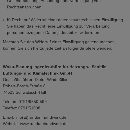
Geltendmachung, Ausübung oder Verteidigung von
Rechtsansprüchen.
h) Recht auf Widerruf einer datenschutzrechtlichen Einwilligung
Sie haben das Recht, eine Einwilligung zur Verarbeitung
personenbezogener Daten jederzeit zu widerrufen.
Möchten Sie den Widerruf einer Einwilligung geltend machen,
können Sie sich hierzu jederzeit an folgende Stelle wenden:
Woku-Planung Ingenieurbüro für Heizungs-, Sanitär,
Lüftungs- und Klimatechnik GmbH
Geschäftsführer: Dieter Windmüller
Robert-Bosch-Straße 8
74523 Schwäbisch-Hall
Telefon: 0791/9550-599
Telefax: 0791/51008
Email: info(at)rundumhandwerk.de
Website: www.rundumhandwerk.de