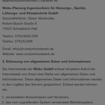
datenschutzrechtlichem Charakter ist:
Woku-Planung Ingenieurbüro für Heizungs-, Sanitär,
Lüftungs- und Klimatechnik GmbH
Geschäftsführer: Dieter Windmüller
Robert-Bosch-Straße 8
74523 Schwäbisch-Hall
Telefon: 0791/9550-599
Telefax: 0791/51008
Email: info(at)rundumhandwerk.de
Website: www.rundumhandwerk.de
3. Erfassung von allgemeinen Daten und Informationen
Die Internetseite der
Woku GmbH
erfasst mit jedem Aufruf der
Internetseite von Ihnen eine Reihe von allgemeinen Daten und
Informationen. Diese allgemeinen Daten und Informationen werden
in den Logfiles des Servers gespeichert. Erfasst werden können
die:
verwendeten Browsertypen und Versionen,
das vom zugreifenden System verwendete Betriebssystem,