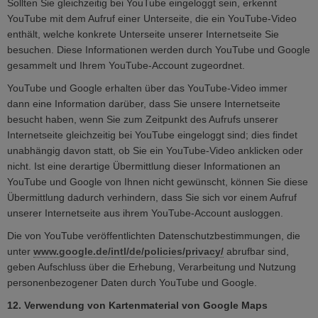
Sollten Sie gleichzeitig bei YouTube eingeloggt sein, erkennt
YouTube mit dem Aufruf einer Unterseite, die ein YouTube-Video
enthält, welche konkrete Unterseite unserer Internetseite Sie
besuchen. Diese Informationen werden durch YouTube und Google
gesammelt und Ihrem YouTube-Account zugeordnet.
YouTube und Google erhalten über das YouTube-Video immer
dann eine Information darüber, dass Sie unsere Internetseite
besucht haben, wenn Sie zum Zeitpunkt des Aufrufs unserer
Internetseite gleichzeitig bei YouTube eingeloggt sind; dies findet
unabhängig davon statt, ob Sie ein YouTube-Video anklicken oder
nicht. Ist eine derartige Übermittlung dieser Informationen an
YouTube und Google von Ihnen nicht gewünscht, können Sie diese
Übermittlung dadurch verhindern, dass Sie sich vor einem Aufruf
unserer Internetseite aus ihrem YouTube-Account ausloggen.
Die von YouTube veröffentlichten Datenschutzbestimmungen, die
unter
www.google.de/intl/de/policies/privacy/
abrufbar sind,
geben Aufschluss über die Erhebung, Verarbeitung und Nutzung
personenbezogener Daten durch YouTube und Google.
12. Verwendung von Kartenmaterial von Google Maps