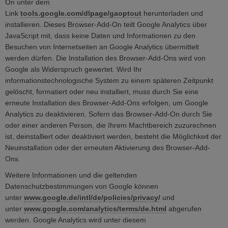
On unter dem
Link
tools.google.com/dlpage/gaoptout
herunterladen und
installieren. Dieses Browser-Add-On teilt Google Analytics über
JavaScript mit, dass keine Daten und Informationen zu den
Besuchen von Internetseiten an Google Analytics übermittelt
werden dürfen. Die Installation des Browser-Add-Ons wird von
Google als Widerspruch gewertet. Wird Ihr
informationstechnologische System zu einem späteren Zeitpunkt
gelöscht, formatiert oder neu installiert, muss durch Sie eine
erneute Installation des Browser-Add-Ons erfolgen, um Google
Analytics zu deaktivieren. Sofern das Browser-Add-On durch Sie
oder einer anderen Person, die Ihrem Machtbereich zuzurechnen
ist, deinstalliert oder deaktiviert werden, besteht die Möglichkeit der
Neuinstallation oder der erneuten Aktivierung des Browser-Add-
Ons.
Weitere Informationen und die geltenden
Datenschutzbestimmungen von Google können
unter
www.google.de/intl/de/policies/privacy/
und
unter
www.google.com/analytics/terms/de.html
abgerufen
werden. Google Analytics wird unter diesem