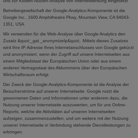
und zur Kosten-Nutzen-Analyse von Internetwerbung eingesetzt.
Betreibergesellschaft der Google-Analytics-Komponente ist die
Google Inc., 1600 Amphitheatre Pkwy, Mountain View, CA 94043-
1351, USA.
Wir verwenden für die Web-Analyse über Google Analytics den
Zusatz &quot;_gat._anonymizeIp&quot;. Mittels dieses Zusatzes
wird Ihre IP-Adresse Ihres Internetanschlusses von Google gekürzt
und anonymisiert, wenn der Zugriff auf unsere Internetseiten aus
einem Mitgliedstaat der Europäischen Union oder aus einem
anderen Vertragsstaat des Abkommens über den Europäischen
Wirtschaftsraum erfolgt.
Der Zweck der Google-Analytics-Komponente ist die Analyse der
Besucherströme auf unserer Internetseite. Google nutzt die
gewonnenen Daten und Informationen unter anderem dazu, die
Nutzung unserer Internetseite auszuwerten, um für uns Online-
Reports, welche die Aktivitäten auf unseren Internetseiten
aufzeigen, zusammenzustellen, und um weitere mit der Nutzung
unserer Internetseite in Verbindung stehende Dienstleistungen zu
erbringen.