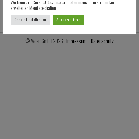
Wir benutzen Cookies! Das muss sein, aber manche Funktionen könnt ihr im
erweiterten Menü abschalten.
Cookie Einstellungen
Alle akzeptieren
© Woku GmbH 2026 -
Impressum
-
Datenschutz